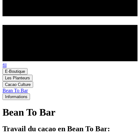
fil
E-Boutique
Les Planteurs
Cacao Culture
Bean To Bar
Informations
Bean To Bar
Travail du cacao en Bean To Bar: