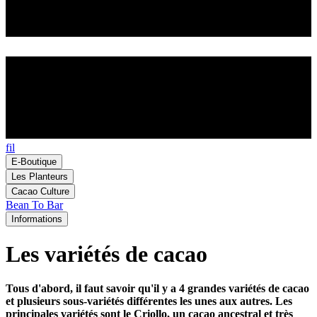
fil
E-Boutique
Les Planteurs
Cacao Culture
Bean To Bar
Informations
Les variétés de cacao
Tous d'abord, il faut savoir qu'il y a 4 grandes variétés de cacao
et plusieurs sous-variétés différentes les unes aux autres. Les
principales variétés sont le Criollo, un cacao ancestral et très