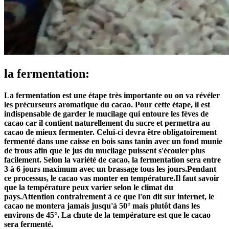
la fermentation:
La fermentation est une étape très importante ou on va révéler
les précurseurs aromatique du cacao. Pour cette étape, il est
indispensable de garder le mucilage qui entoure les fèves de
cacao car il contient naturellement du sucre et permettra au
cacao de mieux fermenter. Celui-ci devra être obligatoirement
fermenté dans une caisse en bois sans tanin avec un fond munie
de trous afin que le jus du mucilage puissent s'écouler plus
facilement. Selon la variété de cacao, la fermentation sera entre
3 à 6 jours maximum avec un brassage tous les jours.Pendant
ce processus, le cacao vas monter en température.Il faut savoir
que la température peux varier selon le climat du
pays.Attention contrairement à ce que l'on dit sur internet, le
cacao ne montera jamais jusqu'à 50° mais plutôt dans les
environs de 45°. La chute de la température est que le cacao
sera fermenté.