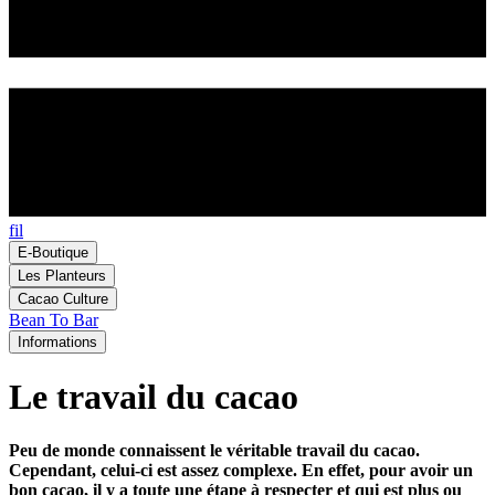
fil
E-Boutique
Les Planteurs
Cacao Culture
Bean To Bar
Informations
Le travail du cacao
Peu de monde connaissent le véritable travail du cacao.
Cependant, celui-ci est assez complexe. En effet, pour avoir un
bon cacao, il y a toute une étape à respecter et qui est plus ou