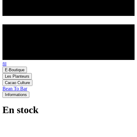
fil
E-Boutique
Les Planteurs
Cacao Culture
Bean To Bar
Informations
En stock